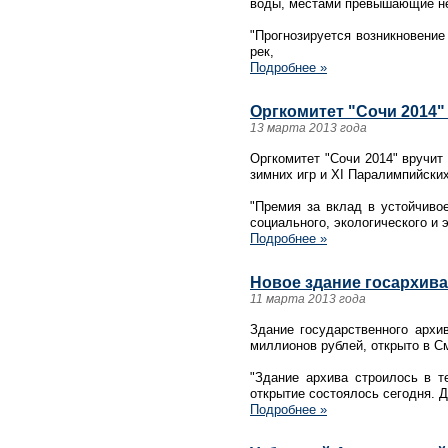
воды, местами превышающие не
"Прогнозируется возникновение
рек,
Подробнее »
Оргкомитет "Сочи 2014"
13 марта 2013 года
Оргкомитет "Сочи 2014" вручит
зимних игр и XI Паралимпийских
"Премия за вклад в устойчиво
социального, экологического и 
Подробнее »
Новое здание госархива
11 марта 2013 года
Здание государственного архи
миллионов рублей, открыто в С
"Здание архива строилось в т
открытие состоялось сегодня. 
Подробнее »