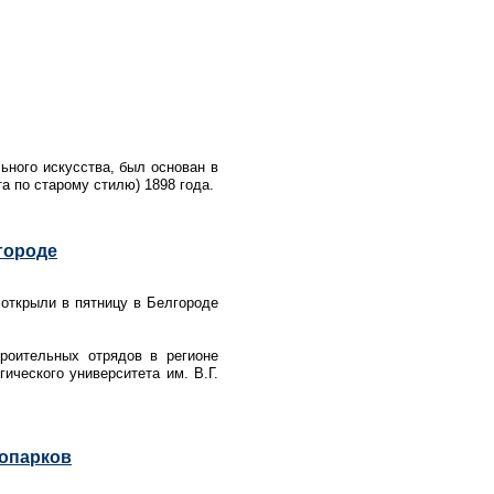
ьного искусства, был основан в
та по старому стилю) 1898 года.
городе
открыли в пятницу в Белгороде
роительных отрядов в регионе
ического университета им. В.Г.
нопарков