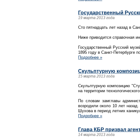
Государственный Русски
19 марта 2013 года
Сто пятнадцать лет назад в Cа
Ниже приводится справочная и
Государственный Русский музей
1895 году в Санкт-Петербурге п
Подробнее »
Скульптурную композиц
15 марта 2013 года
Скульптурную композицию "Сту
на территории технологического
По словам замглавы админист
возродили около 10 лет назад.
Шухова в период летних канику
Подробнее »
Глава КБР призвал аген
14 марта 2013 года