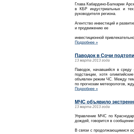
Глава Кабардино-Балкарии Арсе
в КБР индустриальных и техн
руководителя региона.
Агентство инвестиций и развит
и продвижению ее
инвестиционной привлекательно
Подробнее »
Паводок в Сочи подтопи
13 марта 2013 года
Паводок, начавшийся в среду 
подстанции, хотя олимпийски
объявлен режим ЧС. Между тем,
по прогнозам метеорологов, жду
Подробнее »
МЧС объявило экстренно
13 марта 2013 года
Управление МЧС по Краснодарс
дождей, говорится в сообщении
В связи с продолжающимися оса