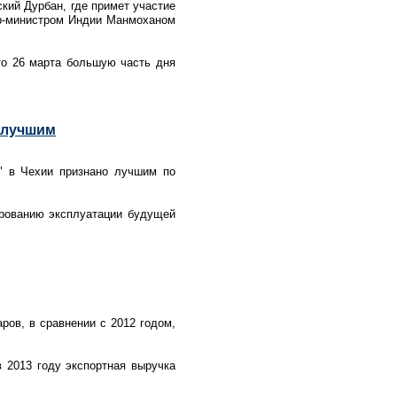
кий Дурбан, где примет участие
ер-министром Индии Манмоханом
о 26 марта большую часть дня
 лучшим
н" в Чехии признано лучшим по
ированию эксплуатации будущей
ров, в сравнении с 2012 годом,
в 2013 году экспортная выручка