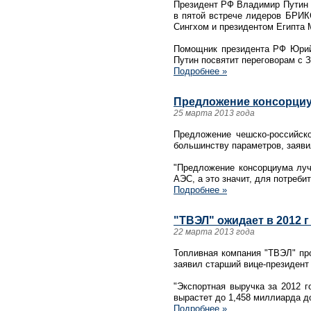
Президент РФ Владимир Путин в
в пятой встрече лидеров БРИК
Сингхом и президентом Египта
Помощник президента РФ Юрий
Путин посвятит переговорам с 
Подробнее »
Предложение консорциу
25 марта 2013 года
Предложение чешско-российско
большинству параметров, заяви
"Предложение консорциума луч
АЭС, а это значит, для потреб
Подробнее »
"ТВЭЛ" ожидает в 2012 г
22 марта 2013 года
Топливная компания "ТВЭЛ" про
заявил старший вице-президент
"Экспортная выручка за 2012 г
вырастет до 1,458 миллиарда до
Подробнее »