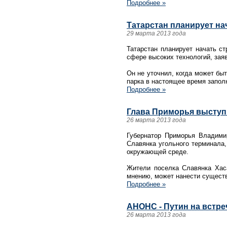
Подробнее »
Татарстан планирует на
29 марта 2013 года
Татарстан планирует начать ст
сфере высоких технологий, зая
Он не уточнил, когда может быт
парка в настоящее время запол
Подробнее »
Глава Приморья выступи
26 марта 2013 года
Губернатор Приморья Владими
Славянка угольного терминала
окружающей среде.
Жители поселка Славянка Хаса
мнению, может нанести существ
Подробнее »
АНОНС - Путин на встре
26 марта 2013 года