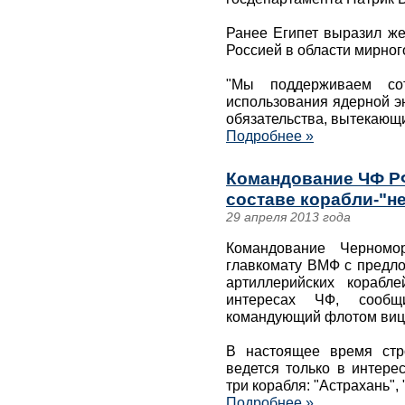
Ранее Египет выразил же
Россией в области мирног
"Мы поддерживаем сот
использования ядерной э
обязательства, вытекающ
Подробнее »
Командование ЧФ РФ
составе корабли-"н
29 апреля 2013 года
Командование Черномо
главкомату ВМФ с предло
артиллерийских корабл
интересах ЧФ, сообщ
командующий флотом виц
В настоящее время стро
ведется только в интере
три корабля: "Астрахань",
Подробнее »