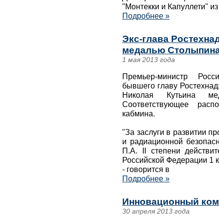
"Монтекки и Капуллети" и
Подробнее »
Экс-глава Ростехна
медалью Столыпина 
1 мая 2013 года
Премьер-министр Рос
бывшего главу Ростехнад
Николая Кутьина ме
Соответствующее расп
кабмина.
"За заслуги в развитии п
и радиационной безопас
П.А. II степени действи
Российской Федерации 1 к
- говорится в
Подробнее »
Инновационный ком
30 апреля 2013 года