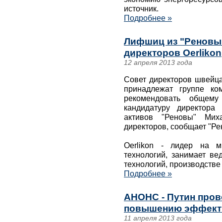
источник.
Подробнее »
Лифшиц из "Реновы"
директоров Oerlikon
12 апреля 2013 года
Совет директоров швейца
принадлежат группе ко
рекомендовать общему
кандидатуру директора
активов "Реновы" Ми
директоров, сообщает "Ре
Oerlikon - лидер на м
технологий, занимает ве
технологий, производстве
Подробнее »
АНОНС - Путин прове
повышению эффекти
11 апреля 2013 года