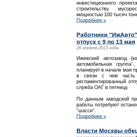
инвестиционного проект
строительству мусор
мощностью 100 тысяч тонн 
Подробнее »
Работники "ИжАвто"
отпуск с 9 по 13 мая
26 апреля 2013 года
Ижевский автозавод (к
автомобильная группа",
планирует в начале мая 
в связи с чем часть 
регламентированный отпу
служба ОАГ в пятницу.
По данным заводской пр
работы потребуют остано
"шасси".
Подробнее »
Власти Москвы обещ