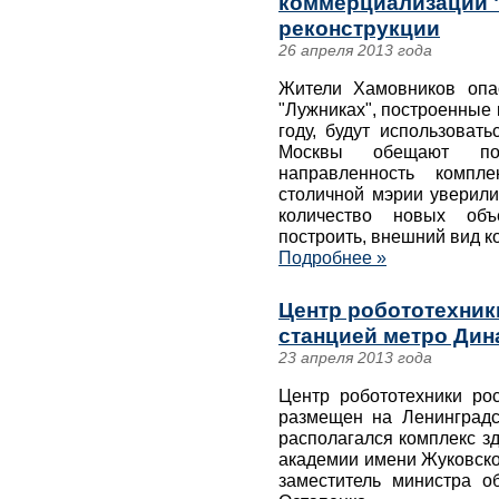
коммерциализации 
реконструкции
26 апреля 2013 года
Жители Хамовников опа
"Лужниках", построенные 
году, будут использоват
Москвы обещают пол
направленность компле
столичной мэрии уверили
количество новых объ
построить, внешний вид к
Подробнее »
Центр робототехник
станцией метро Дин
23 апреля 2013 года
Центр робототехники рос
размещен на Ленинградс
располагался комплекс з
академии имени Жуковско
заместитель министра о