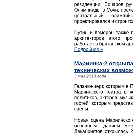
резиденции "Бочаров руч
Олимпиады в Сочи, после
центральный олимпий
проектировался и строитс
Путин и Кэмерон также 
архитекторов этого пр
работает в британском ар
Подробнее »
Мариинка-2 открыла
технических возмож
3 мая 2013 года
Гала-концерт, которым в 
Мариинского театра в 
политиков, актеров, музы
гостей, которым предста
сцены.
Новая сцена Мариинского
основным зданием ме
Декабристов открылась 