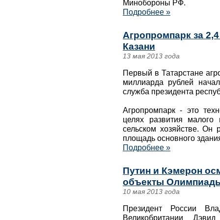
Минобороны РФ.
Подробнее »
Агропромпарк за 2,4
Казани
13 мая 2013 года
Первый в Татарстане агр
миллиарда рублей начал
служба президента респуб
Агропромпарк - это техн
целях развития малого 
сельском хозяйстве. Он 
площадь основного здания
Подробнее »
Путин и Кэмерон ос
объекты Олимпиады 
10 мая 2013 года
Президент России Вла
Великобритании Дэви