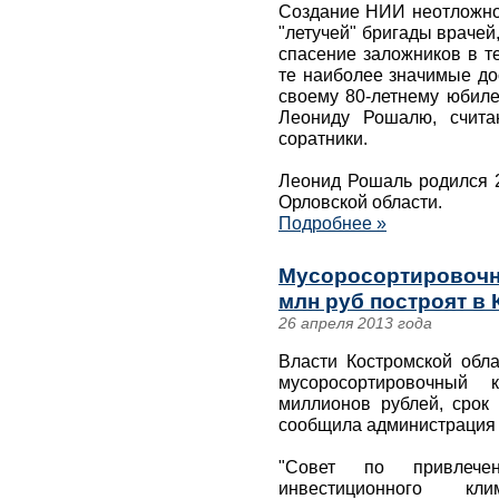
Создание НИИ неотложной
"летучей" бригады враче
спасение заложников в т
те наиболее значимые до
своему 80-летнему юбиле
Леониду Рошалю, счита
соратники.
Леонид Рошаль родился 2
Орловской области.
Подробнее »
Мусоросортировочн
млн руб построят в
26 апреля 2013 года
Власти Костромской обла
мусоросортировочный 
миллионов рублей, срок 
сообщила администрация 
"Совет по привлече
инвестиционного кл