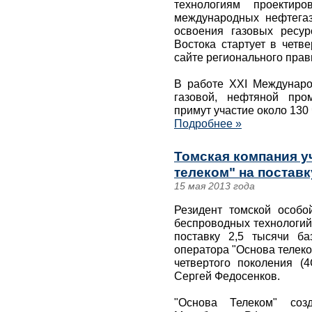
технологиям проектир
международных нефтегаз
освоения газовых ресу
Востока стартует в четв
сайте регионального прав
В работе XXI Междунаро
газовой, нефтяной про
примут участие около 130 
Подробнее »
Томская компания у
телеком" на постав
15 мая 2013 года
Резидент томской особ
беспроводных технологий"
поставку 2,5 тысячи б
оператора "Основа телеко
четвертого поколения (
Сергей Федосенков.
"Основа Телеком" со