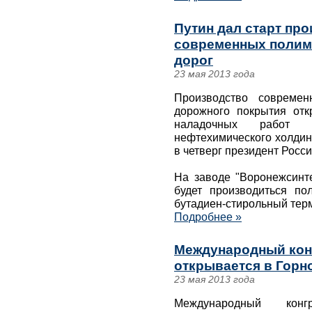
Путин дал старт пр
современных полим
дорог
23 мая 2013 года
Производство совреме
дорожного покрытия отк
наладочных работ н
нефтехимического холдин
в четверг президент Росс
На заводе "Воронежсинте
будет производиться п
бутадиен-стирольный тер
Подробнее »
Международный кон
открывается в Горн
23 мая 2013 года
Международный конг