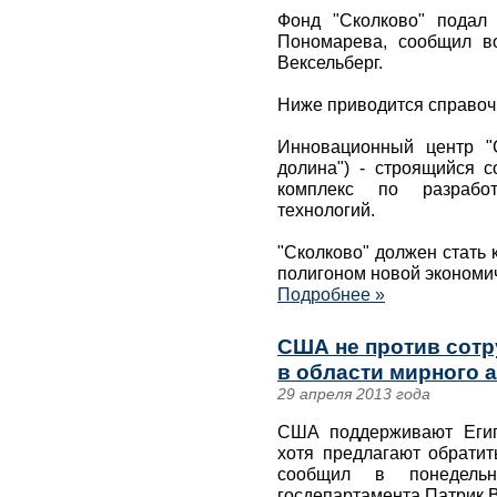
Фонд "Сколково" подал
Пономарева, сообщил в
Вексельберг.
Ниже приводится справо
Инновационный центр "С
долина") - строящийся с
комплекс по разрабо
технологий.
"Сколково" должен стать
полигоном новой экономич
Подробнее »
США не против сотр
в области мирного а
29 апреля 2013 года
США поддерживают Египе
хотя предлагают обратит
сообщил в понедельн
госдепартамента Патрик 