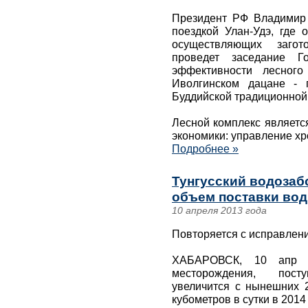
Президент РФ Владимир 
поездкой Улан-Удэ, где 
осуществляющих загот
проведет заседание Г
эффективности лесного
Иволгинском дацане - 
Буддийской традиционной
Лесной комплекс являетс
экономики: управление хр
Подробнее »
Тунгусский водозабо
объем поставки вод
10 апреля 2013 года
Повторяется с исправлени
ХАБАРОВСК, 10 апр 
месторождения, пос
увеличится с нынешних 2
кубометров в сутки в 2014