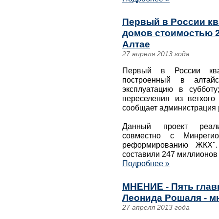
Первый в России к
домов стоимостью 2
Алтае
27 апреля 2013 года
Первый в России ква
построенный в алтай
эксплуатацию в суббот
переселения из ветхого
сообщает администрация 
Данный проект реали
совместно с Минреги
реформированию ЖКХ".
составили 247 миллионов 
Подробнее »
МНЕНИЕ - Пять глав
Леонида Рошаля - м
27 апреля 2013 года