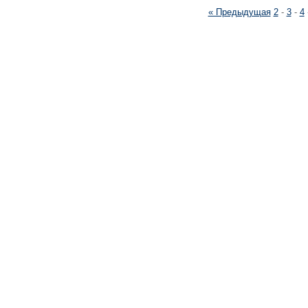
« Предыдущая
2
-
3
-
4