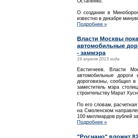
Остапенко.
О создании в Миноборо
известно в декабре минув
Подробнее »
Власти Москвы пока
автомобильные дор
- заммэра
19 апреля 2013 года
Евстигнеев. Власти Мо
автомобильные дороги 
дороговизны, сообщил в 
заместитель мэра столиц
строительству Марат Хус
По его словам, расчетная
на Смоленском направлен
100 миллиардов рублей за
Подробнее »
"Роснано" вложит 8