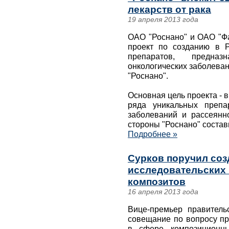
лекарств от рака
19 апреля 2013 года
ОАО "Роснано" и ОАО "Ф
проект по созданию в Р
препаратов, предна
онкологических заболеван
"Роснано".
Основная цель проекта - 
ряда уникальных препа
заболеваний и рассеянн
стороны "Роснано" состав
Подробнее »
Сурков поручил соз
исследовательских 
композитов
16 апреля 2013 года
Вице-премьер правител
совещание по вопросу п
в сфере композиционны