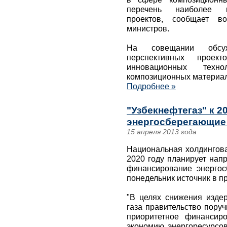
перечень наиболее пе
проектов, сообщает во
министров.
На совещании обсуж
перспективных проек
инновационных техн
композиционных материал
Подробнее »
"Узбекнефтегаз" к 2
энергосберегающие
15 апреля 2013 года
Национальная холдингова
2020 году планирует нап
финансирование энергос
понедельник источник в п
"В целях снижения изде
газа правительство пору
приоритетное финансир
экономию энергоресурсов