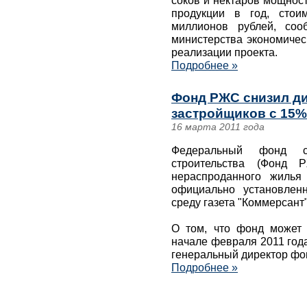
соков и нектаров мощнос
продукции в год, стои
миллионов рублей, соо
министерства экономическ
реализации проекта.
Подробнее »
Фонд РЖС снизил ди
застройщиков с 15%
16 марта 2011 года
Федеральный фонд с
строительства (Фонд 
нераспроданного жиль
официально установлен
среду газета "Коммерсант"
О том, что фонд может
начале февраля 2011 год
генеральный директор фо
Подробнее »