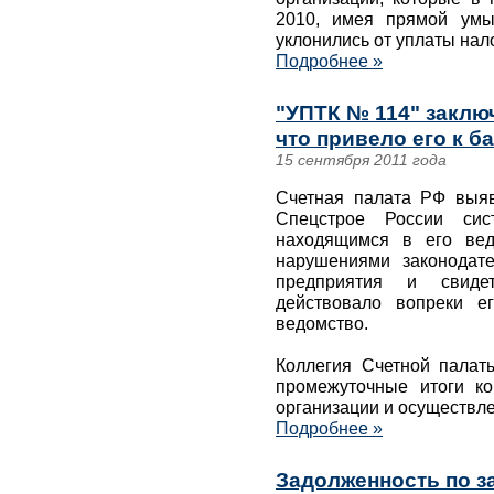
2010, имея прямой умыс
уклонились от уплаты нал
Подробнее »
"УПТК № 114" заклю
что привело его к б
15 сентября 2011 года
Счетная палата РФ выя
Спецстрое России сис
находящимся в его ве
нарушениями законодате
предприятия и свидет
действовало вопреки е
ведомство.
Коллегия Счетной палат
промежуточные итоги ко
организации и осуществл
Подробнее »
Задолженность по за