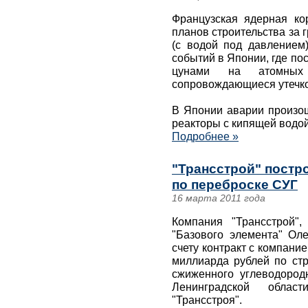
Французская ядерная ко
планов строительства за
(с водой под давлением
событий в Японии, где по
цунами на атомных 
сопровождающиеся утечко
В Японии аварии произош
реакторы с кипящей водой
Подробнее »
"Трансстрой" постр
по переброске СУГ
16 марта 2011 года
Компания "Трансстрой"
"Базового элемента" Оле
счету контракт с компание
миллиарда рублей по стр
сжиженного углеводородн
Ленинградской облас
"Трансстроя".