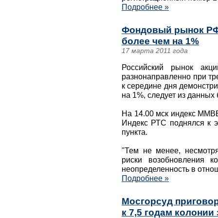
Подробнее »
Фондовый рынок РФ 
более чем на 1%
17 марта 2011 года
Российский рынок акци
разнонаправленно при тр
к середине дня демонстр
на 1%, следует из данных 
На 14.00 мск индекс ММВБ
Индекс РТС поднялся к э
пункта.
"Тем не менее, несмотр
риски возобновления к
неопределенность в отно
Подробнее »
Мосгорсуд пригово
к 7,5 годам колонии