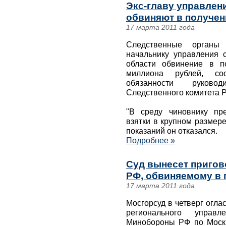
Экс-главу управлен
обвиняют в получен
17 марта 2011 года
Следственные орган
начальнику управления 
области обвинение в п
миллиона рублей, с
обязанности руково
Следственного комитета 
"В среду чиновнику пр
взятки в крупном размере
показаний он отказался.
Подробнее »
Суд вынесет приго
РФ, обвиняемому в 
17 марта 2011 года
Мосгорсуд в четверг огла
регионального управле
Минобороны РФ по Моск