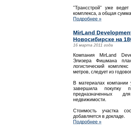
"Трансстрой" уже ведет
комплекса, а общая сумма
Подробнее »
MirLand Development
Новосибирске на 18
16 марта 2011 года
Компания MirLand Deve
Элизера Фишмана план
логистический комплек
метров, следует из годово
В материалах компании у
завершила покупку 
предназначенных для
недвижимости.
Стоимость участка со
добавляется в докладе.
Подробнее »