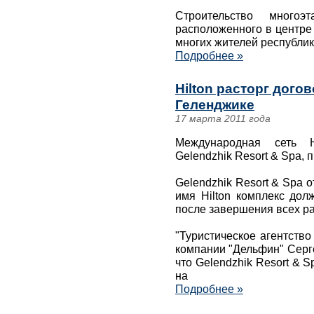
Строительство много
расположенного в центре
многих жителей республик
Подробнее »
Hilton расторг дого
Геленджике
17 марта 2011 года
Международная сеть H
Gelendzhik Resort & Spa, п
Gelendzhik Resort & Spa 
имя Hilton комплекс дол
после завершения всех ра
"Туристическое агентство
компании "Дельфин" Серг
что Gelendzhik Resort & 
на
Подробнее »