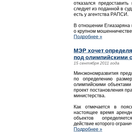
отказался предоставить
следует из поданной в су
есть у агентства РАПСИ.
В отношении Егиазаряна 
о крупном мошенничестве
Подробнее »
МЭР хочет определя
под олимпийскими о
15 сентября 2011 года
Минэкономразвития предл
по определению разме
олимпийскими объектами 
проект постановления пр
министерства.
Как отмечается в пояс
настоящее время арендн
объектов определяетс
действие которого ограни
Подробнее »