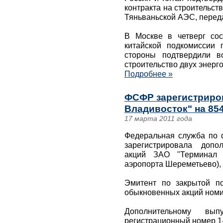
контракта на строительств
Тяньваньской АЭС, переда
В Москве в четверг сос
китайской подкомиссии
стороны подтвердили в
строительство двух энерг
Подробнее »
ФСФР зарегистриро
Владивосток" на 854
17 марта 2011 года
Федеральная служба по
зарегистрировала допо
акций ЗАО "Терминал В
аэропорта Шереметьево),
Эмитент по закрытой п
обыкновенных акций номи
Дополнительному вып
регистрационный номер 1