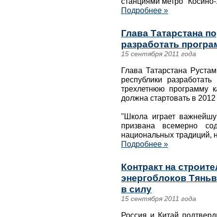
станциями метро "Косино-
Подробнее »
Глава Татарстана п
разработать програ
15 сентября 2011 года
Глава Татарстана Рустам
республики разработать
трехлетнюю программу к
должна стартовать в 2012 
"Школа играет важнейшу
призвана всемерно сод
национальных традиций, н
Подробнее »
Контракт на строит
энергоблоков Тяньв
в силу
15 сентября 2011 года
Россия и Китай подтверд