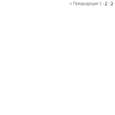
« Предыдущая
1
-
2
-
3