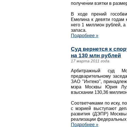
получении взятки в разме
В ходе прений гособви
Емелина к девяти годам 
него 1 миллион рублей, а
запаса.
Подробнее »
Суд вернется к спо
на 130 млн рублей
17 марта 2011 года
Арбитражный суд М
предварительному заседа
ЗАО "Интеко", принадлеж
мэра Москвы Юрия Луж
взыскании 130,36 миллион
Соответчиками по иску, п
с мэрией выступают деп
развития (ДЭПР) Москвы
реализации федеральных
Подробнее »