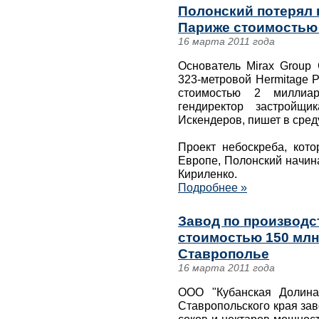
Полонский потерял п
Париже стоимостью 
16 марта 2011 года
Основатель Mirax Group
323-метровой Hermitage 
стоимостью 2 миллиа
гендиректор застройщ
Искендеров, пишет в среду
Проект небоскреба, кот
Европе, Полонский начин
Кириленко.
Подробнее »
Завод по производс
стоимостью 150 млн
Ставрополье
16 марта 2011 года
ООО "Кубанская Долина
Ставропольского края зав