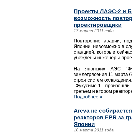
Проекты ЛАЭС-2 и 
возможность повтор
проектировщики
17 марта 2011 года
Повторение аварии, по
Японии, невозможно в сл
станцией, которые сейча
убеждены инженеры-прое
На японских АЭС "Фук
землетрясения 11 марта 
строя систем охлаждения.
"Фукусиме-1" произошли
третьем и втором реактор
Подробнее »
Areva не собираетс
реакторов EPR за г
Японии
16 марта 2011 года