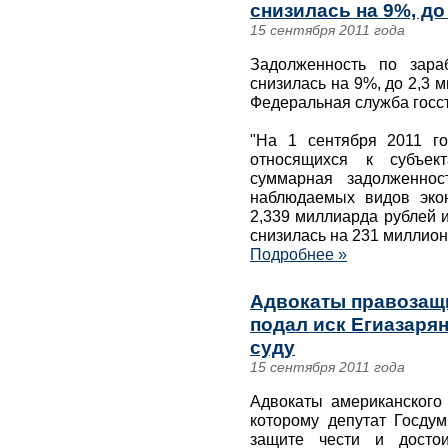
снизилась на 9%, до 
15 сентября 2011 года
Задолженность по зара
снизилась на 9%, до 2,3 
Федеральная служба госст
"На 1 сентября 2011 го
относящихся к субъект
суммарная задолженнос
наблюдаемых видов экон
2,339 миллиарда рублей и
снизилась на 231 миллион
Подробнее »
Адвокаты правозащи
подал иск Егиазарян
суду
15 сентября 2011 года
Адвокаты американского
которому депутат Госду
защите чести и достои