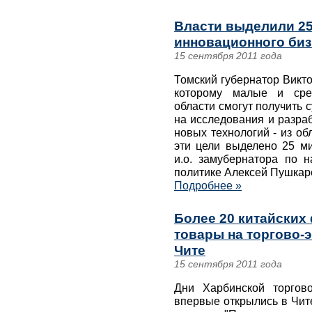
Власти выделили 25
инновационного биз
15 сентября 2011 года
Томский губернатор Викто
которому малые и сре
области смогут получить 
на исследования и разра
новых технологий - из о
эти цели выделено 25 ми
и.о. замубернатора по н
политике Алексей Пушкар
Подробнее »
Более 20 китайских
товары на торгово-
Чите
15 сентября 2011 года
Дни Харбинской торгово
впервые открылись в Чит