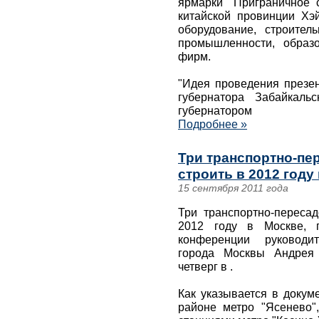
ярмарки "Приграничное с
китайской провинции Хэ
оборудование, строител
промышленности, образо
фирм.
"Идея проведения презен
губернатора Забайкаль
губернатором
Подробнее »
Три транспортно-пе
строить в 2012 году
15 сентября 2011 года
Три транспортно-пересад
2012 году в Москве, г
конференции руководит
города Москвы Андрея 
четверг в .
Как указывается в докум
районе метро "Ясенево"