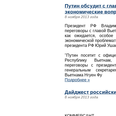
Путин обсудит с гла
экономические воп
8 ноября 2013 года
Президент РФ Влади
переговоры с главой Вье
как ожидается, особое
экономической проблемат
президента РФ Юрий Уша
"Путин посетит с офиц
Республику Вьетнам,
переговоры с президен
генеральным секретар
Вьетнама Нгуен Фу
Подробнее »
Дайджест российски
8 ноября 2013 года
КОММЕРСАНТ