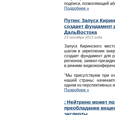
подписи, позволяющей аб
Подробнее »
Путин: Запуск Кири
создает фундамент 
ДальВостока
23 октября 2013 года
Запуск Киринского мес
шагом в укреплении энер
создает фундамент для р
регионов, заявил президе
в режиме видеоконференц
"Мы присутствуем при оч
нашей страны: начинает
одном из перспективных и
Подробнее »
: Нейтрино может п
преобладание вещес
эксперты