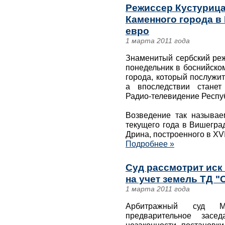
Режиссер Кустурица
Каменного города в
евро
1 марта 2011 года
Знаменитый сербский реж
понедельник в боснийско
города, который послужи
а впоследствии станет
Радио-телевидение Респу
Возведение так называе
текущего года в Вишегра
Дрина, построенного в XVI
Подробнее »
Суд рассмотрит иск
на учет земель ТД "
1 марта 2011 года
Арбитражный суд М
предварительное зас