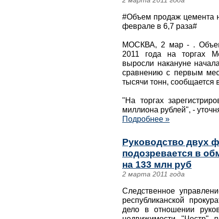
2 марта 2011 года
#Объем продаж цемента 
феврале в 6,7 раза#
МОСКВА, 2 мар - . Объе
2011 года на торгах М
выросли накануне начала
сравнению с первым меся
тысячи тонн, сообщается 
"На торгах зарегистрир
миллиона рублей", - уточн
Подробнее »
Руководство двух 
подозревается в об
на 133 млн руб
2 марта 2011 года
Следственное управлен
республиканской прокур
дело в отношении руко
недвижимости "Честр" 