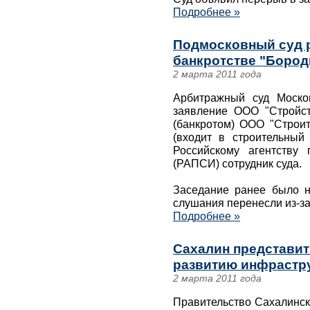
Подробнее »
Подмосковный суд р
банкротстве "Бород
2 марта 2011 года
Арбитражный суд Моско
заявление ООО "Стройст
(банкротом) ООО "Строит
(входит в строительный
Российскому агентству
(РАПСИ) сотрудник суда.
Заседание ранее было н
слушания перенесли из-за
Подробнее »
Сахалин представит
развитию инфрастр
2 марта 2011 года
Правительство Сахалинск