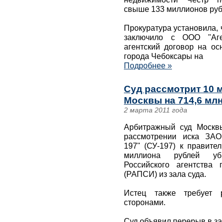
свыше 133 миллионов руб
Прокуратура установила, 
заключило с ООО "Аге
агентский договор на о
города Чебоксары на
Подробнее »
Суд рассмотрит 10 м
Москвы на 714,6 мл
2 марта 2011 года
Арбитражный суд Москв
рассмотрении иска ЗАО
197" (СУ-197) к правите
миллиона рублей убы
Российского агентства
(РАПСИ) из зала суда.
Истец также требует р
сторонами.
Суд объявил перерыв в за