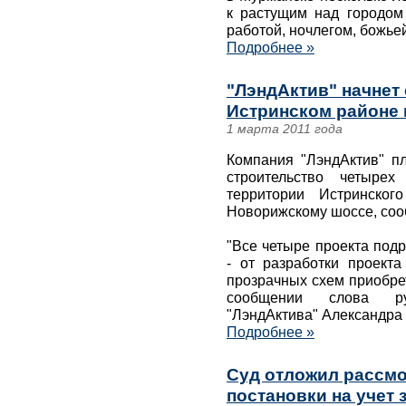
к растущим над городом
работой, ночлегом, божь
Подробнее »
"ЛэндАктив" начнет 
Истринском районе к
1 марта 2011 года
Компания "ЛэндАктив" пл
строительство четыре
территории Истринског
Новорижскому шоссе, соо
"Все четыре проекта под
- от разработки проекта
прозрачных схем приобре
сообщении слова ру
"ЛэндАктива" Александра
Подробнее »
Суд отложил рассмо
постановки на учет 