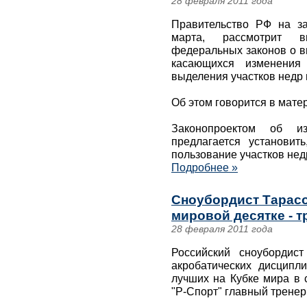
28 февраля 2011 года
Правительство РФ на за
марта, рассмотрит 
федеральных законов о в
касающихся изменения
выделения участков недр 
Об этом говорится в мате
Законопроектом об и
предлагается установит
пользование участков нед
Подробнее »
Сноубордист Тарасо
мировой десятке - т
28 февраля 2011 года
Российский сноубордис
акробатических дисципл
лучших на Кубке мира в 
"Р-Спорт" главный тренер