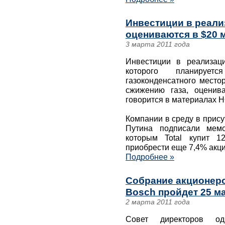
Инвестиции в реали
оцениваются в $20 
3 марта 2011 года
Инвестиции в реализац
которого планирует
газоконденсатного место
сжижению газа, оценив
говорится в материалах Н
Компании в среду в прис
Путина подписали мемо
которым Total купит 
приобрести еще 7,4% акц
Подробнее »
Собрание акционеро
Bosch пройдет 25 ма
2 марта 2011 года
Совет директоров о