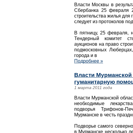
Власти Москвы в результ
Сбербанка 25 февраля 2
строительства жилья для 
следует из протоколов по
В пятницу, 25 февраля, 
Тендерный комитет ст
аукционов на право стро
подмосковных Люберцах
города и в
Подробнее »
Власти Мурманской
гуманитарную помо
1 марта 2011 года
Власти Мурманской облас
необходимые лекарств
подворья Трифонов-Пе
Мурманске в честь празд
Подворье самого северно
в Мурманске несколько л