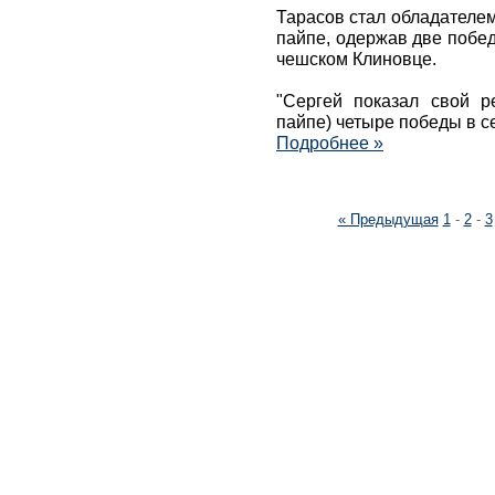
Тарасов стал обладателем
пайпе, одержав две побед
чешском Клиновце.
"Сергей показал свой р
пайпе) четыре победы в с
Подробнее »
« Предыдущая
1
-
2
-
3