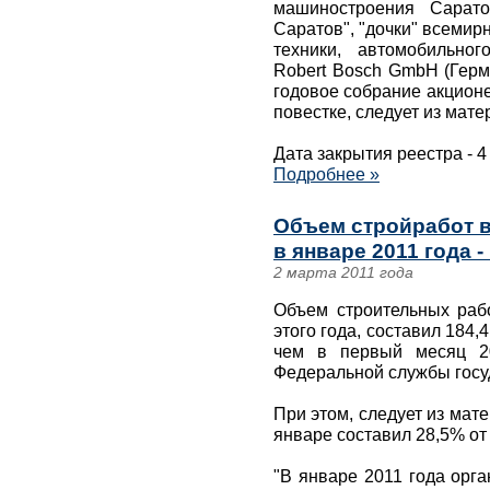
машиностроения Сарат
Саратов", "дочки" всемир
техники, автомобильно
Robert Bosch GmbH (Герм
годовое собрание акционе
повестке, следует из мат
Дата закрытия реестра - 4
Подробнее »
Объем стройработ в
в январе 2011 года -
2 марта 2011 года
Объем строительных раб
этого года, составил 184,
чем в первый месяц 20
Федеральной службы госуд
При этом, следует из мат
январе составил 28,5% о
"В январе 2011 года орг