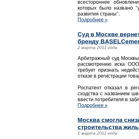
всестороннее обновлен
которых было названо "у
развития страны".
Подробнее »
Суд в Москве вернет
бренду BASELCeme
2 марта 2011 года
Арбитражный суд Москвы 
рассмотрению иска ООО
требует признать недей
отказе в регистрации тов
Роспатент отказал в рег
сходства с названием шв
ввести потребителя в заб
Подробнее »
Москва смогла снизи
строительства жиль
1 марта 2011 года