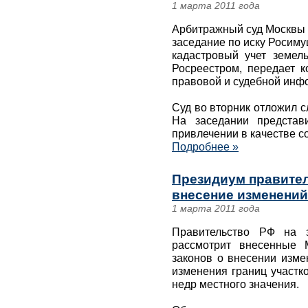
1 марта 2011 года
Арбитражный суд Москвы 
заседание по иску Росиму
кадастровый учет земел
Росреестром, передает к
правовой и судебной инфо
Суд во вторник отложил 
На заседании представ
привлечении в качестве с
Подробнее »
Президиум правите
внесение изменений 
1 марта 2011 года
Правительство РФ на з
рассмотрит внесенные 
законов о внесении изме
изменения границ участк
недр местного значения.