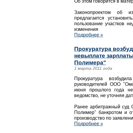
Об этом говорится в мате
Законопроектом об и
предлагается установит
пользование участков не
изменения
Подробнее »
Прокуратура возбуд
невыплате зарплаты
Полимера"
1 марта 2011 года
Прокуратура возбуди
руководителей ООО "Омс
июня прошлого года не
ведомство, не уточняя да
Ранее арбитражный суд 
Полимер" банкротом и о
производство по заявлен
Подробнее »