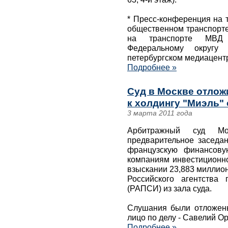
* Пресс-конференция на 
общественном транспорте
на транспорте МВД 
Федеральному округу
петербургском медиацентре
Подробнее »
Суд в Москве отложи
к холдингу "Миэль" 
3 марта 2011 года
Арбитражный суд М
предварительное заседан
французскую финансовую
компаниям инвестиционно
взыскании 23,883 миллио
Российского агентства
(РАПСИ) из зала суда.
Слушания были отложены
лицо по делу - Савелий Ор
Подробнее »