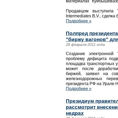
материалах "Куйбышевазо
Продавцом выступила 
Intermediates B.V., сделк
Подробнее »
Полпред президента
"биржу вагонов" дл
28 февраля 2011 года
Создание электронной 
проблему дефицита подв
площадка транспортных у
может после доработки
биржей, заявил на со
железнодорожных перев
президента РФ на Урале 
Подробнее »
Президиум правител
рассмотрит внесени
недрах