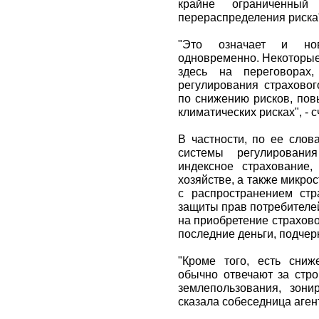
крайне ограниченны
перераспределения риска
"Это означает и но
одновременно. Некоторые
здесь на переговорах
регулирования страховог
по снижению рисков, пов
климатических рисках", - 
В частности, по ее слов
системы регулирования
индексное страхование,
хозяйстве, а также микро
с распространением стр
защиты прав потребителей
на приобретение страхово
последние деньги, подчер
"Кроме того, есть сниж
обычно отвечают за стро
землепользования, зони
сказала собеседница аген