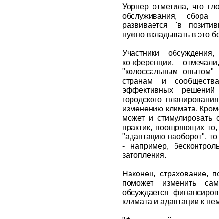
Уорнер отметила, что гл
обслуживания, сбора 
развивается "в позитив
нужно вкладывать в это б
Участники обсуждения,
конференции, отмечал
"колоссальным опытом"
странам и сообществ
эффективных решений 
городского планирования
изменению климата. Кром
может и стимулировать 
практик, поощряющих то, 
"адаптацию наоборот", т
- например, бесконтрол
затопления.
Наконец, страхование, п
поможет изменить сам
обсуждается финансиро
климата и адаптации к нем