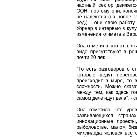
частный сектор движетс
ООН, поэтому они, конеч
не надеются (на новое г
ред.) - они свою работу
Уорнер в интервью в кул
изменения климата в Вар
Она отметила, что отсылк
виде присутствуют в ре
почти 20 лет.
"То есть разговоров о с
которые ведут перегов
происходит в мире, то в
сложности. Можно сказа
между тем, как здесь го
самом деле идут дела", - 
Она отметила, что уро
развивающихся страна
инновационные проекты,
рыболовстве, малом бизн
миллиарда человек все 