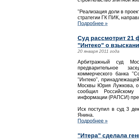
"Реализация доли в проек
стратегии ГК ПИК, направ
Подробнее »
Суд рассмотрит 21 
"Интеко" о взыскани
20 января 2011 года
Арбитражный суд Мо
предварительное за
коммерческого банка "С
"Интеко", принадлежащей
Москвы Юрия Лужкова, о 
сообщил Российскому 
информации (РАПСИ) пред
Иск поступил в суд 3 де
Янина.
Подробнее »
"Итера" сделала ге