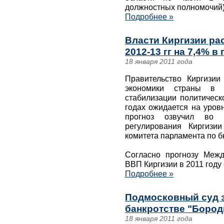
должностных полномочий)
Подробнее »
Власти Киргизии ра
2012-13 гг на 7,4% в 
18 января 2011 года
Правительство Киргизии
экономики страны в 2
стабилизации политическ
годах ожидается на уров
прогноз озвучил во в
регулирования Киргизи
комитета парламента по 
Согласно прогнозу Межд
ВВП Киргизии в 2011 году
Подробнее »
Подмосковный суд з
банкротстве "Бород
18 января 2011 года