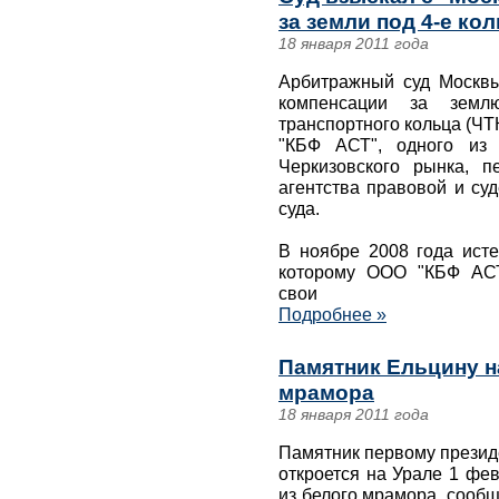
за земли под 4-е ко
18 января 2011 года
Арбитражный суд Москвы
компенсации за землю
транспортного кольца (ЧТ
"КБФ АСТ", одного из 
Черкизовского рынка, п
агентства правовой и су
суда.
В ноябре 2008 года исте
которому ООО "КБФ АСТ
свои
Подробнее »
Памятник Ельцину н
мрамора
18 января 2011 года
Памятник первому презид
откроется на Урале 1 фев
из белого мрамора, сооб