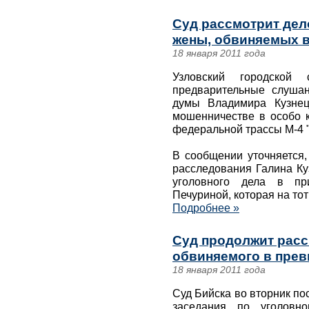
Суд рассмотрит дело
жены, обвиняемых 
18 января 2011 года
Узловский городской 
предварительные слушан
думы Владимира Кузнец
мошенничестве в особо к
федеральной трассы М-4 "
В сообщении уточняется,
расследования Галина Ку
уголовного дела в пр
Печуриной, которая на тот
Подробнее »
Суд продолжит расс
обвиняемого в пре
18 января 2011 года
Суд Бийска во вторник п
заседания по уголовн