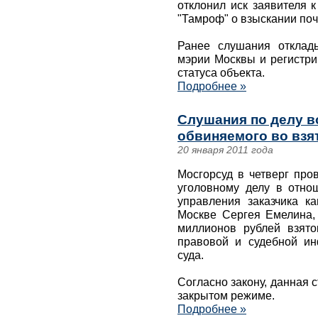
отклонил иск заявителя 
"Тамроф" о взыскании поч
Ранее слушания отклад
мэрии Москвы и регистри
статуса объекта.
Подробнее »
Слушания по делу в
обвиняемого во взя
20 января 2011 года
Мосгорсуд в четверг про
уголовному делу в отно
управления заказчика к
Москве Сергея Емелина,
миллионов рублей взято
правовой и судебной и
суда.
Согласно закону, данная 
закрытом режиме.
Подробнее »