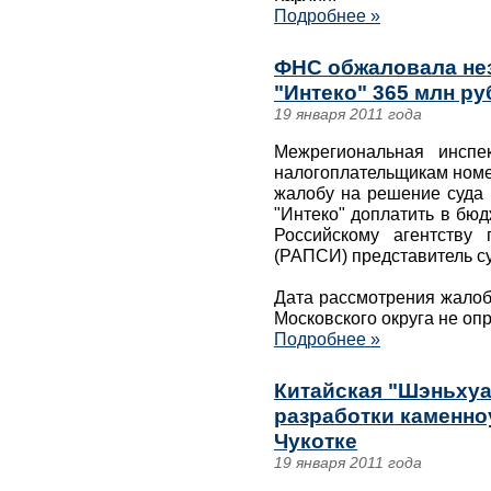
Подробнее »
ФНС обжаловала не
"Интеко" 365 млн ру
19 января 2011 года
Межрегиональная инсп
налогоплательщикам номе
жалобу на решение суда 
"Интеко" доплатить в бю
Российскому агентству
(РАПСИ) представитель су
Дата рассмотрения жало
Московского округа не оп
Подробнее »
Китайская "Шэньхуа
разработки каменно
Чукотке
19 января 2011 года