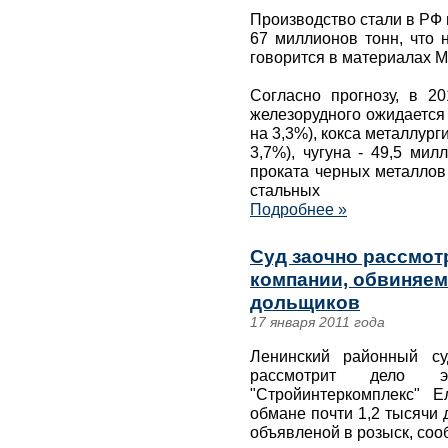
Производство стали в РФ 
67 миллионов тонн, что 
говорится в материалах 
Согласно прогнозу, в 20
железорудного ожидается 
на 3,3%), кокса металлург
3,7%), чугуна - 49,5 мил
проката черных металлов 
стальных
Подробнее »
Суд заочно рассмот
компании, обвиняем
дольщиков
17 января 2011 года
Ленинский районный су
рассмотрит дело э
"Стройинтеркомплекс" 
обмане почти 1,2 тысячи
объявленой в розыск, соо