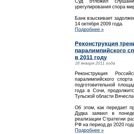
Суд отложил слушан
урегулирования спора ми
Банк взыскивает задолже
14 октября 2009 года.
Подробнее »
Реконструкция трен
паралимпийского сп
в 2011 году
18 января 2011 года
Реконструкция Россий
паралимпийского спорта
подготовительной площа
года в Сочи, продолжитс
Тульской области Вячесла
Об этом, как передает п
Дудка заявил в понед
реализации Стратегии ра
РФ на период до 2020 год
Подробнее »