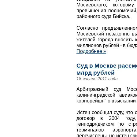
Мосиевского, которому
превышения полномочий,
районного суда Бийска.
Согласно предъявленно
Мосиевский незаконно в
жителей города вносить 
миллионов рублей - в бюд
Подробнее »
Суд в Москве рассмо
млрд рублей
18 января 2011 года
Арбитражный суд Мос
калининградской авиак
корпорейшн" о взыскании 
Истец сообщил суду, что
договор в 2004 году,
генподрядчиком по стро
терминалов аэропор
перечислены, но истец сч