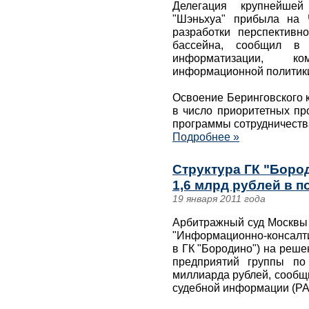
Делегация крупнейшей
"Шэньхуа" прибыла на 
разработки перспективно
бассейна, сообщил в 
информатизации, к
информационной политики
Освоение Беринговского 
в число приоритетных пр
программы сотрудничеств
Подробнее »
Структура ГК "Боро
1,6 млрд рублей в п
19 января 2011 года
Арбитражный суд Москвы
"Информационно-консалти
в ГК "Бородино") на реше
предприятий группы по
миллиарда рублей, сообщ
судебной информации (РА