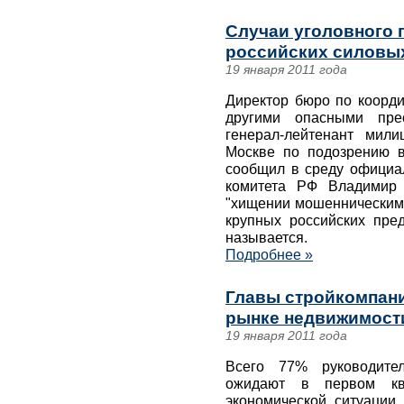
Случаи уголовного 
российских силовых
19 января 2011 года
Директор бюро по коорди
другими опасными пре
генерал-лейтенант мил
Москве по подозрению 
сообщил в среду официа
комитета РФ Владимир 
"хищении мошенническим 
крупных российских пре
называется.
Подробнее »
Главы стройкомпани
рынке недвижимости
19 января 2011 года
Всего 77% руководител
ожидают в первом кв
экономической ситуации 