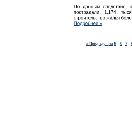
По данным следствия, о
пострадали 1,174 тыс
строительство жилья боле
Подробнее »
« Предыдущая
5
-
6
-
7
-