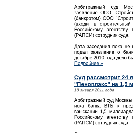
Арбитражный суд Моск
заявление ООО "Стройст
(банкротом) ООО "Строит
(входит в строительный
Российскому агентству
(РАПСИ) сотрудник суда.
Дата заседания пока не 
подал заявление о бан
декабре 2010 года дело б
Подробнее »
Суд рассмотрит 24 я
"Пеноплэкс" на 1,5 
18 января 2011 года
Арбитражный суд Москвы 
иска банка ВТБ к пред
взыскании 1,5 миллиарда
Российскому агентству
(РАПСИ) сотрудник суда.