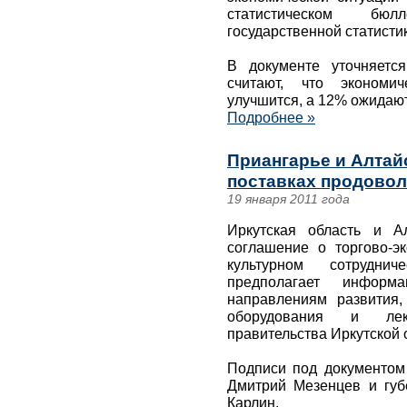
статистическом бю
государственной статистик
В документе уточняетс
считают, что экономич
улучшится, а 12% ожидают
Подробнее »
Приангарье и Алтай
поставках продовол
19 января 2011 года
Иркутская область и А
соглашение о торгово-эк
культурном сотруднич
предполагает инфор
направлениям развития,
оборудования и лек
правительства Иркутской 
Подписи под документом 
Дмитрий Мезенцев и губ
Карлин.