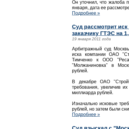
Он уточнил, что жалоба 
января, дата ее рассмот
Подробнее »
Суд рассмотрит иск 
заказчику ГТЭС на 1
19 января 2011 года
Арбитражный суд Москвы
иска компании ОАО "Ст
Тимченко к ООО "Ресад
"Молжаниновка" в Моск
рублей.
В декабре ОАО "Стройт
требования, увеличив их
миллиарда рублей.
Изначально исковые треб
рублей, но затем были сн
Подробнее »
Суд взыскал с "Моск