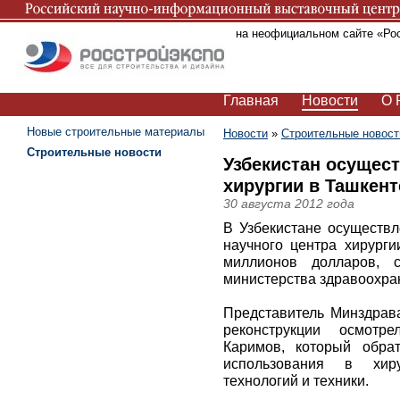
Вы находитесь на неофициальном сайте «Ро
Главная
Новости
О 
Новые строительные материалы
Новости
»
Строительные новост
Строительные новости
Узбекистан осущес
хирургии в Ташкен
30 августа 2012 года
В Узбекистане осуществл
научного центра хирург
миллионов долларов, с
министерства здравоохра
Представитель Минздрава
реконструкции осмотр
Каримов, который обра
использования в хир
технологий и техники.