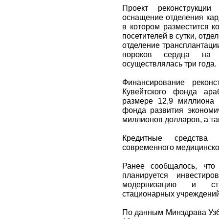
Проект реконструкции 
оснащение отделения кар
в котором разместится к
посетителей в сутки, отде
отделение трансплантаци
пороков сердца на 
осуществлялась три года.
Финансирование реконс
Кувейтского фонда ара
размере 12,9 миллиона
фонда развития экономич
миллионов долларов, а та
Кредитные средства
современного медицинско
Ранее сообщалось, что
планируется инвестир
модернизацию и стр
стационарных учреждений
По данным Минздрава Узб