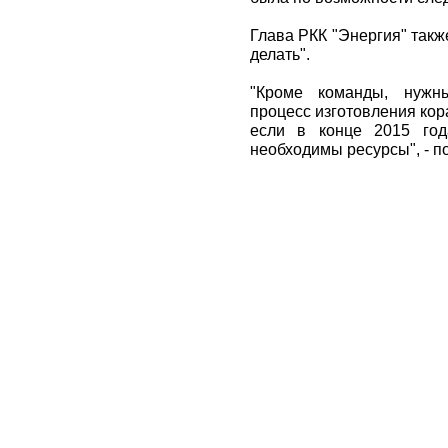
Глава РКК "Энергия" также
делать".
"Кроме команды, нужн
процесс изготовления кора
если в конце 2015 год
необходимы ресурсы", - п