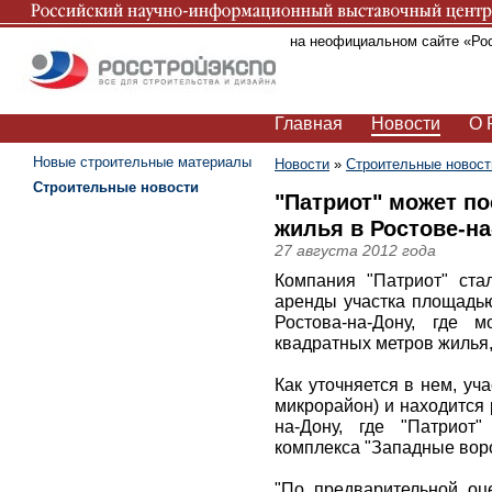
Вы находитесь на неофициальном сайте «Ро
Главная
Новости
О 
Новые строительные материалы
Новости
»
Строительные новост
Строительные новости
"Патриот" может по
жилья в Ростове-на
27 августа 2012 года
Компания "Патриот" ста
аренды участка площадью
Ростова-на-Дону, где 
квадратных метров жилья,
Как уточняется в нем, уч
микрорайон) и находится
на-Дону, где "Патриот
комплекса "Западные воро
"По предварительной оце