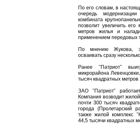
По его словам, в настоя
очередь модернизации
комбината крупнопанельн
позволит увеличить его
метров жилья и налад
применением передовых т
По мнению Жукова, эт
осваивать сразу несколь
Ранее "Патриот" выи
микрорайона Левенцовки,
тысяч квадратных метров 
ЗАО "Патриот" работае
Компания возводит жилой
почти 300 тысяч квадрат
города (Пролетарский р
также жилой комплекс "
44,5 тысячи квадратных м