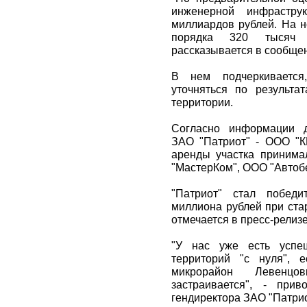
инженерной инфрастру
миллиардов рублей. На н
порядка 320 тысяч 
рассказывается в сообще
В нем подчеркивается
уточняться по результа
территории.
Согласно информации д
ЗАО "Патриот" - ООО "К
аренды участка принима
"МастерКом", ООО "Автоб
"Патриот" стал победи
миллиона рублей при ста
отмечается в пресс-релизе
"У нас уже есть успе
территорий "с нуля", 
микрорайон Левенцо
застраивается", - при
гендиректора ЗАО "Патри