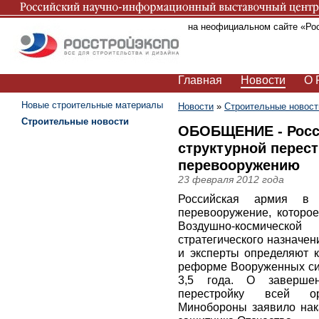
Вы находитесь на неофициальном сайте «Ро
Главная
Новости
О 
Новые строительные материалы
Новости
»
Строительные новост
Строительные новости
ОБОБЩЕНИЕ - Росси
структурной перест
перевооружению
23 февраля 2012 года
Российская армия в 
перевооружение, которое
Воздушно-космическ
стратегического назначен
и эксперты определяют 
реформе Вооруженных сил
3,5 года. О завершен
перестройку всей ор
Минобороны заявило нак