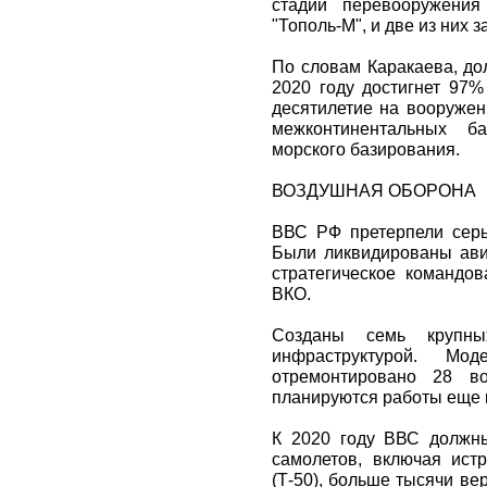
стадии перевооружения
"Тополь-М", и две из них 
По словам Каракаева, до
2020 году достигнет 97%
десятилетие на вооружен
межконтинентальных ба
морского базирования.
ВОЗДУШНАЯ ОБОРОНА
ВВС РФ претерпели сер
Были ликвидированы ави
стратегическое командо
ВКО.
Созданы семь крупн
инфраструктурой. Мод
отремонтировано 28 в
планируются работы еще 
К 2020 году ВВС должн
самолетов, включая ист
(Т-50), больше тысячи ве