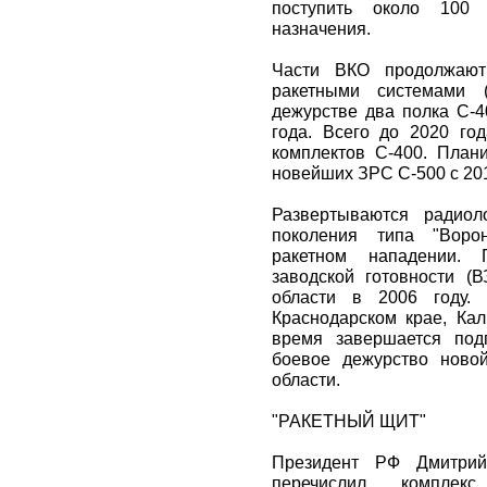
поступить около 100 
назначения.
Части ВКО продолжают
ракетными системами 
дежурстве два полка С-4
года. Всего до 2020 го
комплектов С-400. План
новейших ЗРС С-500 с 201
Развертываются радиол
поколения типа "Воро
ракетном нападении.
заводской готовности (
области в 2006 году
Краснодарском крае, Кал
время завершается под
боевое дежурство ново
области.
"РАКЕТНЫЙ ЩИТ"
Президент РФ Дмитри
перечислил комплек