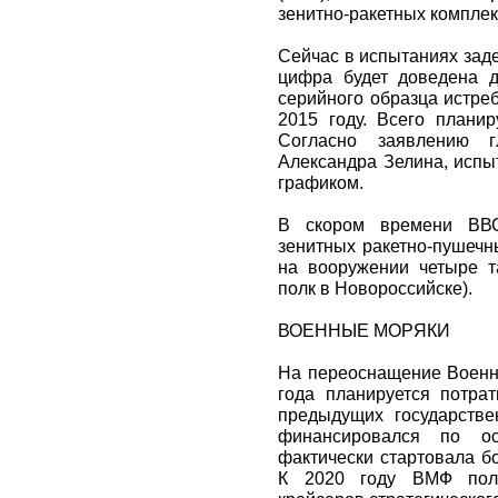
зенитно-ракетных комплек
Сейчас в испытаниях заде
цифра будет доведена д
серийного образца истре
2015 году. Всего планир
Согласно заявлению г
Александра Зелина, испы
графиком.
В скором времени ВВС
зенитных ракетно-пушечн
на вооружении четыре т
полк в Новороссийске).
ВОЕННЫЕ МОРЯКИ
На переоснащение Военн
года планируется потрат
предыдущих государств
финансировался по ос
фактически стартовала б
К 2020 году ВМФ полу