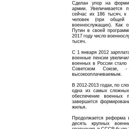
Сделан упор на формир
армии. Увеличивается п
сейчас их 186 тысяч, к
человек (при общей
военнослужащих). Как 
Путин в своей программ
2017 году число военносл
тысяч.
С 1 января 2012 зарплат
военные пенсии увеличил
военных в России стало 
Советском Союзе, -
высокооплачиваемым.
В 2012-2013 годах, по сл
одна из самых сложных
обеспечение военных 
завершится формирован
жилья.
Продолжается реформа в
десять крупных военн
сравнения, в СССР было 1