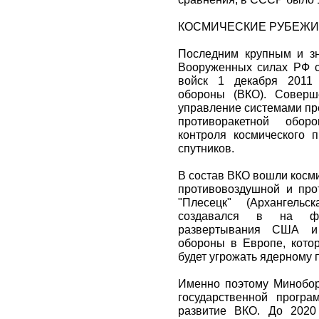
КОСМИЧЕСКИЕ РУБЕЖИ
Последним крупным и з
Вооруженных силах РФ с
войск 1 декабря 2011 
обороны (ВКО). Соверш
управление системами пр
противоракетной обор
контроля космического п
спутников.
В состав ВКО вошли косм
противовоздушной и про
"Плесецк" (Архангель
создавался в на фо
развертывания США и
обороны в Европе, котор
будет угрожать ядерному 
Именно поэтому Минобор
государственной прогр
развитие ВКО. До 2020