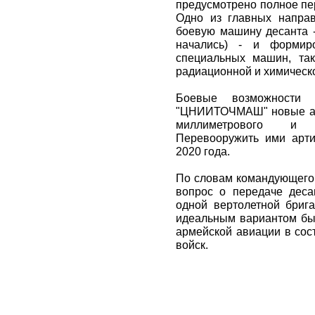
предусмотрено полное пе
Одно из главных напра
боевую машину десанта -
начались) - и формир
специальных машин, та
радиационной и химическ
Боевые возможности 
"ЦНИИТОЧМАШ" новые арт
миллиметрового и 1
Перевооружить ими арт
2020 года.
По словам командующего 
вопрос о передаче деса
одной вертолетной брига
идеальным вариантом бы
армейской авиации в сос
войск.