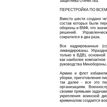
защитника Отечества.
ПЕРЕСТРОЙКА ПО ВСЕ
Вместо шести создано че
состав которых были пе
обороны и ВМФ, что знач
решений. Управленче
сократился в два раза.
Все кадрированные (со
ликвидированы. Упраздн
только в ВДВ), основной
как наиболее компактное
руководства Минобороны.
Армию и флот избавили
уборки, приготовления пи
так далее - все это пе
организациям. Военнос
своими прямыми задачами
укрепления воинской д
криминалом создается во