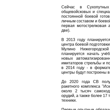
Сейчас в Сухопутны
общевойсковых и специал
постоянной боевой готов
личным составом и боевой
первая мотострелковая а
две).
В 2013 году планируется
центра боевой подготовки
Мулино Нижегородско
планируется начать учё
новых автоматизирован
имитаторов стрельбы и по
в 2014 году - в формате
центры будут построены в
До 2020 года СВ получ
ракетного комплекса "Ис
около 2 тысяч самоход
орудий, а также более 17
техники.
Первые опытные образцы 