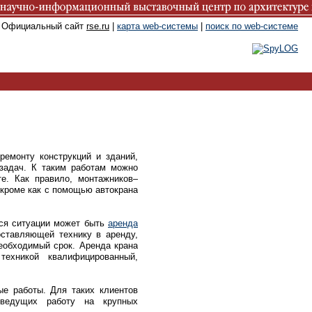
. Официальный сайт
rse.ru
|
карта web-системы
|
поиск по web-системе
ремонту конструкций и зданий,
задач. К таким работам можно
е. Как правило, монтажников–
 кроме как с помощью автокрана
йся ситуации может быть
аренда
ставляющей технику в аренду,
еобходимый срок. Аренда крана
ехникой квалифицированный,
ые работы. Для таких клиентов
 ведущих работу на крупных