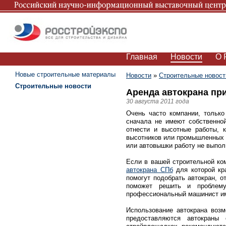
Главная
Новости
О 
Новые строительные материалы
Новости
»
Строительные новост
Строительные новости
Аренда автокрана пр
30 августа 2011 года
Очень часто компании, только
сначала не имеют собственно
отнести и высотные работы, 
высотников или промышленных а
или автовышки работу не выпол
Если в вашей строительной ко
автокрана СПб
для которой кр
помогут подобрать автокран, 
поможет решить и проблему
профессиональный машинист име
Использование автокрана возм
предоставляются автокраны