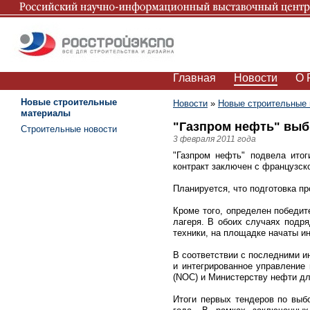
Главная
Новости
О 
Новые строительные
Новости
»
Новые строительные
материалы
"Газпром нефть" выб
Строительные новости
3 февраля 2011 года
"Газпром нефть" подвела итог
контракт заключен с французск
Планируется, что подготовка пр
Кроме того, определен победит
лагеря. В обоих случаях подр
техники, на площадке начаты и
В соответствии с последними и
и интегрированное управление 
(NOC) и Министерству нефти дл
Итоги первых тендеров по выб