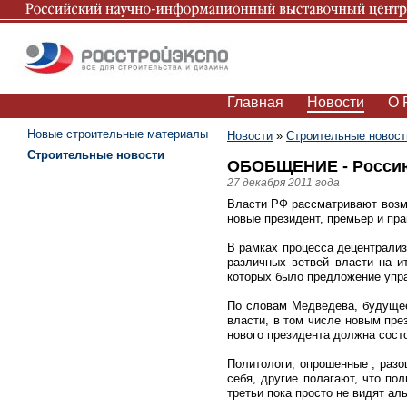
Главная
Новости
О 
Новые строительные материалы
Новости
»
Строительные новост
Строительные новости
ОБОБЩЕНИЕ - Россию 
27 декабря 2011 года
Власти РФ рассматривают возмо
новые президент, премьер и пра
В рамках процесса децентрализ
различных ветвей власти на и
которых было предложение упра
По словам Медведева, будущее
власти, в том числе новым пре
нового президента должна состо
Политологи, опрошенные , разо
себя, другие полагают, что по
третьи пока просто не видят ал