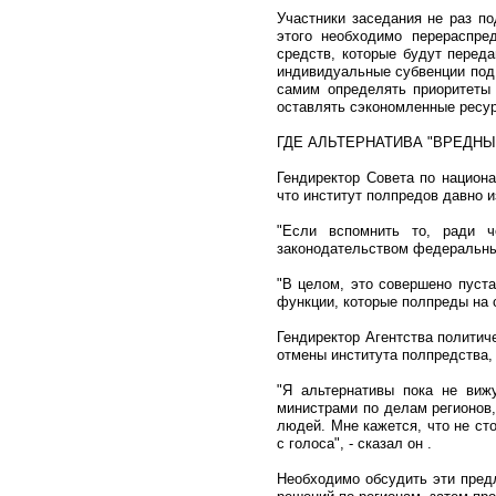
Участники заседания не раз п
этого необходимо перераспр
средств, которые будут перед
индивидуальные субвенции под 
самим определять приоритеты
оставлять сэкономленные ресур
ГДЕ АЛЬТЕРНАТИВА "ВРЕДН
Гендиректор Совета по национа
что институт полпредов давно и
"Если вспомнить то, ради ч
законодательством федеральным
"В целом, это совершено пуста
функции, которые полпреды на с
Гендиректор Агентства политич
отмены института полпредства, 
"Я альтернативы пока не вижу
министрами по делам регионов,
людей. Мне кажется, что не ст
с голоса", - сказал он .
Необходимо обсудить эти предл