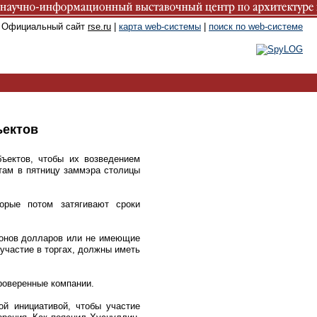
. Официальный сайт
rse.ru
|
карта web-системы
|
поиск по web-системе
ъектов
ъектов, чтобы их возведением
там в пятницу заммэра столицы
орые потом затягивают сроки
ионов долларов или не имеющие
 участие в торгах, должны иметь
проверенные компании.
ой инициативой, чтобы участие