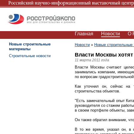
Главная
Новости
О 
Новые строительные
Новости
»
Новые строительные
материалы
Власти Москвы хотят 
Строительные новости
11 марта 2011 года
Власти Москвы считают целес
занимались компании, имеющие
по вопросам градостроительной
Как уточнил он, сейчас на 
строительства объектов.
"Есть замечательный опыт Кит
руководителя со стажем работы 
в своем портфеле объекты, зав
Он также обратил внимание, чт
В то же время, указал он, в 