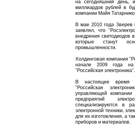
на сегодняшний день, 
миллиардов рублей в буд
компании Майя Татарнико
В мае 2010 года Зверев
заявлял, что "Росэлектр
внедрения светодиодов в
которые станут осн
промышленности.
Холдинговая компания "Р
начале 2009 года на 
"Российская электроника".
В настоящее время о
"Российская электрон
управляющей компании 
предприятий электр
специализируются в ра
электронной техники, эл
для их изготовления, а т
приборов и материалов.