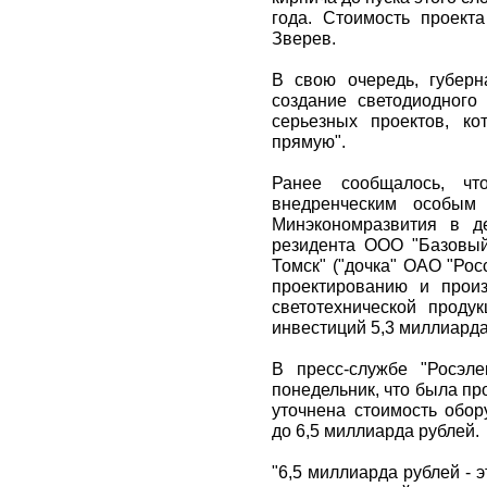
года. Стоимость проекта
Зверев.
В свою очередь, губерн
создание светодиодного
серьезных проектов, к
прямую".
Ранее сообщалось, чт
внедренческим особым
Минэкономразвития в д
резидента ООО "Базовый
Томск" ("дочка" ОАО "Рос
проектированию и произ
светотехнической проду
инвестиций 5,3 миллиарда
В пресс-службе "Росэле
понедельник, что была пр
уточнена стоимость обор
до 6,5 миллиарда рублей.
"6,5 миллиарда рублей - 