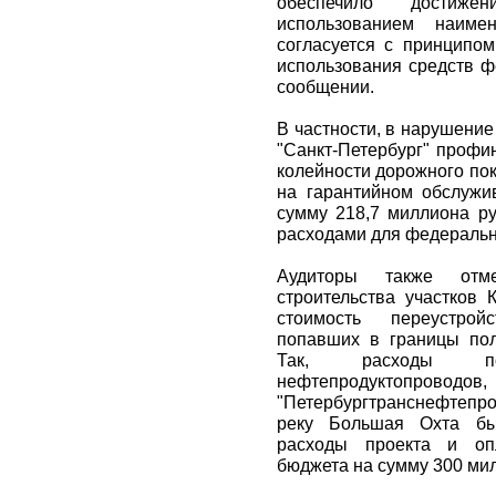
обеспечило достиже
использованием наиме
согласуется с принципом
использования средств ф
сообщении.
В частности, в нарушени
"Санкт-Петербург" профи
колейности дорожного по
на гарантийном обслужи
сумму 218,7 миллиона ру
расходами для федеральн
Аудиторы также отм
строительства участков
стоимость переустрой
попавших в границы пол
Так, расходы по
нефтепродуктопроводов,
"Петербургтранснефтепрод
реку Большая Охта бы
расходы проекта и оп
бюджета на сумму 300 ми