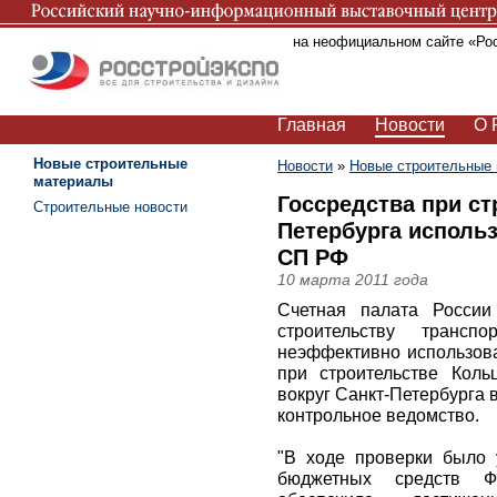
Вы находитесь на неофициальном сайте «Ро
Главная
Новости
О 
Новые строительные
Новости
»
Новые строительные
материалы
Госсредства при ст
Строительные новости
Петербурга исполь
СП РФ
10 марта 2011 года
Счетная палата России
строительству транспо
неэффективно использов
при строительстве Коль
вокруг Санкт-Петербурга в
контрольное ведомство.
"В ходе проверки было 
бюджетных средств Ф